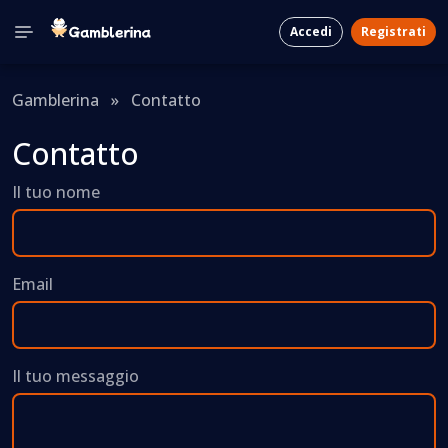
Accedi
Registrati
Gamblerina
»
Contatto
Contatto
Il tuo nome
Email
Il tuo messaggio