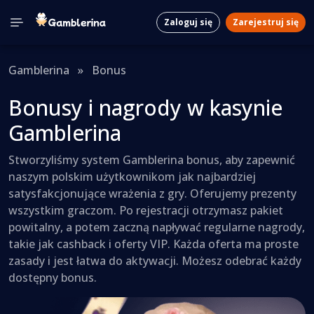
Zaloguj się
Zarejestruj się
Gamblerina
»
Bonus
Bonusy i nagrody w kasynie
Gamblerina
Stworzyliśmy system Gamblerina bonus, aby zapewnić
naszym polskim użytkownikom jak najbardziej
satysfakcjonujące wrażenia z gry. Oferujemy prezenty
wszystkim graczom. Po rejestracji otrzymasz pakiet
powitalny, a potem zaczną napływać regularne nagrody,
takie jak cashback i oferty VIP. Każda oferta ma proste
zasady i jest łatwa do aktywacji. Możesz odebrać każdy
dostępny bonus.