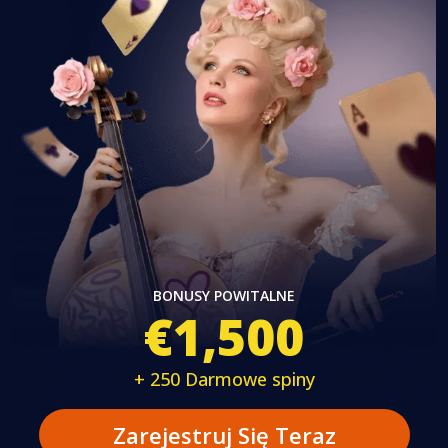
BONUSY POWITALNE
€1,500
+ 250 Darmowe spiny
Zarejestruj Się Teraz