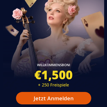
WILLKOMMENSBONI
€1,500
+ 250 Freispiele
Jetzt Anmelden