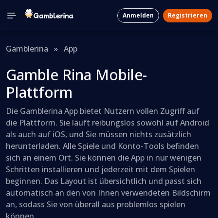
Anmelden
Registrieren
Gamblerina
»
App
Gamble Rina Mobile-
Plattform
Die Gamblerina App bietet Nutzern vollen Zugriff auf
die Plattform. Sie läuft reibungslos sowohl auf Android
als auch auf iOS, und Sie müssen nichts zusätzlich
herunterladen. Alle Spiele und Konto-Tools befinden
sich an einem Ort. Sie können die App in nur wenigen
Schritten installieren und jederzeit mit dem Spielen
beginnen. Das Layout ist übersichtlich und passt sich
automatisch an den von Ihnen verwendeten Bildschirm
an, sodass Sie von überall aus problemlos spielen
können.